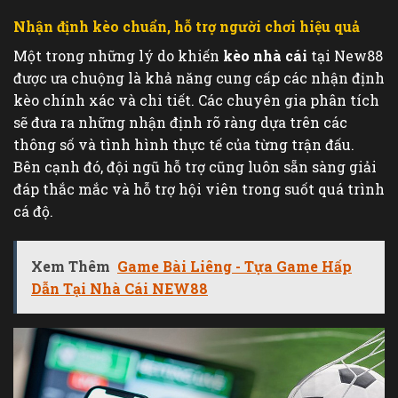
Nhận định kèo chuẩn, hỗ trợ người chơi hiệu quả
Một trong những lý do khiến
kèo nhà cái
tại New88
được ưa chuộng là khả năng cung cấp các nhận định
kèo chính xác và chi tiết. Các chuyên gia phân tích
sẽ đưa ra những nhận định rõ ràng dựa trên các
thông số và tình hình thực tế của từng trận đấu.
Bên cạnh đó, đội ngũ hỗ trợ cũng luôn sẵn sàng giải
đáp thắc mắc và hỗ trợ hội viên trong suốt quá trình
cá độ.
Xem Thêm
Game Bài Liêng - Tựa Game Hấp
Dẫn Tại Nhà Cái NEW88