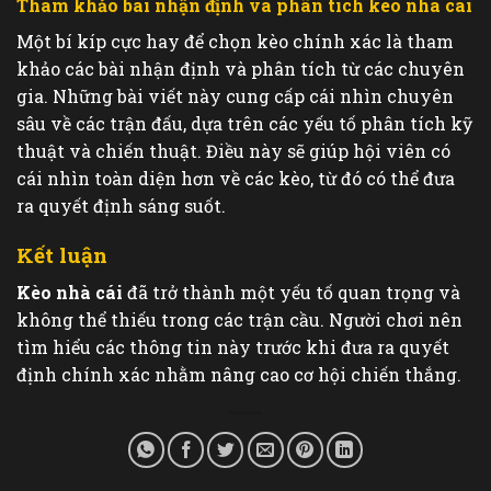
Tham khảo bài nhận định và phân tích kèo nhà cái
Một bí kíp cực hay để chọn kèo chính xác là tham
khảo các bài nhận định và phân tích từ các chuyên
gia. Những bài viết này cung cấp cái nhìn chuyên
sâu về các trận đấu, dựa trên các yếu tố phân tích kỹ
thuật và chiến thuật. Điều này sẽ giúp hội viên có
cái nhìn toàn diện hơn về các kèo, từ đó có thể đưa
ra quyết định sáng suốt.
Kết luận
Kèo nhà cái
đã trở thành một yếu tố quan trọng và
không thể thiếu trong các trận cầu. Người chơi nên
tìm hiểu các thông tin này trước khi đưa ra quyết
định chính xác nhằm nâng cao cơ hội chiến thắng.