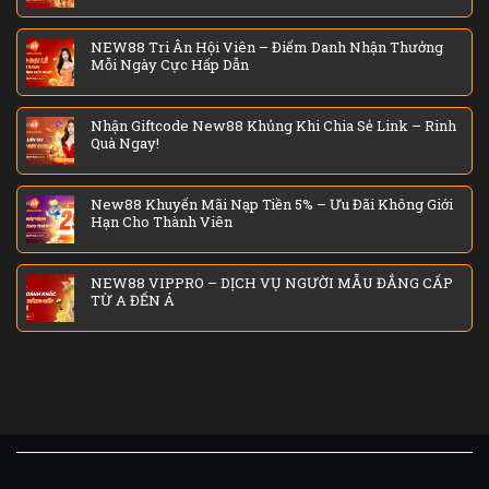
NEW88 Tri Ân Hội Viên – Điểm Danh Nhận Thưởng
Mỗi Ngày Cực Hấp Dẫn
Nhận Giftcode New88 Khủng Khi Chia Sẻ Link – Rinh
Quà Ngay!
New88 Khuyến Mãi Nạp Tiền 5% – Ưu Đãi Không Giới
Hạn Cho Thành Viên
NEW88 VIPPRO – DỊCH VỤ NGƯỜI MẪU ĐẲNG CẤP
TỪ A ĐẾN Á