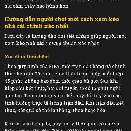
gia cảm thấy hào hứng hơn.
Hướng dẫn người chơi mới cách xem kèo
nhà cái chính xác nhất
Dưới đây là hướng dẫn chi tiết nhằm giúp người mới
xem
kèo nhà cái
New88 chuẩn xác nhất.
Xác định thời điểm
Theo quy định của FIFA, mỗi trận đấu bóng đá chính
thức kéo dài 90 phút, chia thành hai hiệp, mỗi hiệp
45 phút, không bao gồm thời gian bù giờ. Sau khi
hiệp đầu kết thúc, hai đội tuyển sẽ có 15 phút nghỉ
giải lao. Thời gian này có thể thay đổi tùy vào các
tình huống thực tế trong trận đấu. Khi trận đấu kết
thúc, kết quả có thể là thắng, thua hoặc hòa.
Khi soi kèo bóng đá, hãy lưu ý thời gian và các sự
kiện trong trận đấu. Bởi vì tỷ lệ kèo có thể thay đổi