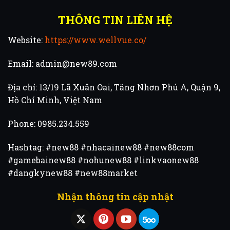
THÔNG TIN LIÊN HỆ
Website:
https://www.wellvue.co/
Email:
admin@new89.com
Địa chỉ: 13/19 Lã Xuân Oai, Tăng Nhơn Phú A, Quận 9,
Hồ Chí Minh, Việt Nam
Phone: 0985.234.559
Hashtag: #new88 #nhacainew88 #new88com
#gamebainew88 #nohunew88 #linkvaonew88
#dangkynew88 #new88market
Nhận thông tin cập nhật