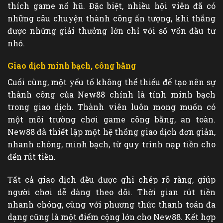
thích game nổ hũ. Đặc biệt, nhiều hội viên đã có
những câu chuyện thành công ấn tượng, khi thắng
được những giải thưởng lớn chỉ với số vốn đầu tư
nhỏ.
Giao dịch minh bạch, công bằng
Cuối cùng, một yếu tố không thể thiếu để tạo nên sự
thành công của New88 chính là tính minh bạch
trong giao dịch. Thành viên luôn mong muốn có
một môi trường chơi game công bằng, an toàn.
New88 đã thiết lập một hệ thống giao dịch đơn giản,
nhanh chóng, minh bạch, từ quy trình nạp tiền cho
đến rút tiền.
Tất cả giao dịch đều được ghi chép rõ ràng, giúp
người chơi dễ dàng theo dõi. Thời gian rút tiền
nhanh chóng, cùng với phương thức thanh toán đa
dạng cũng là một điểm cộng lớn cho New88. Kết hợp