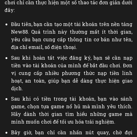
chơi chỉ cần thực hiện một số thao tác đơn giản dưới
đây:
Đầu tiên, bạn cần tạo một tài khoản trên nền tảng
New88. Quá trình này thường mất ít thời gian,
yêu cầu bạn cung cấp thông tin cơ bản như tên,
địa chỉ email, số điện thoại.
Sau khi hoàn tất việc đăng ký, bạn sẽ cần nạp
tiền vào tài khoản của mình để bắt đầu chơi. Đơn
vị cung cấp nhiều phương thức nạp tiền linh
hoạt, an toàn, giúp bạn dễ dàng thực hiện giao
dịch.
Sau khi có tiền trong tài khoản, bạn vào sảnh
game, chọn tựa game nổ hũ mà mình yêu thích.
Hãy dành thời gian tìm hiểu những game mà
mình muốn chơi để tối ưu hóa trải nghiệm.
Bây giờ, bạn chỉ cần nhấn nút quay, chờ đợi