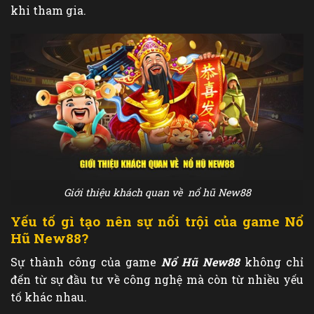
khi tham gia.
Giới thiệu khách quan về nổ hũ New88
Yếu tố gì tạo nên sự nổi trội của game Nổ
Hũ New88?
Sự thành công của game
Nổ Hũ New88
không chỉ
đến từ sự đầu tư về công nghệ mà còn từ nhiều yếu
tố khác nhau.