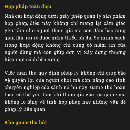
Hợp pháp toàn diện
Nhà cái hoạt động dưới giấy phép quản lý sản phẩm
hợp pháp, điều này không chỉ mang lại cảm giác
yên tâm cho người tham gia mà còn đảm bảo rằng
gian lận, rủi ro được giảm thiểu tối đa. Sự minh bạch
trong hoạt động không chỉ củng cố niềm tin của
người dùng mà còn giúp đơn vị xây dựng thương
hiệu một cách bền vững.
Việc tuân thủ quy định pháp lý không chỉ giúp bảo
vệ quyền lợi của người chơi mà còn nâng cao tính
chuyên nghiệp của sảnh nổ hũ này. Game thủ hoàn
toàn có thể yên tâm khi tham gia vào tựa game mà
không lo lắng về tính hợp pháp hay những vấn đề
pháp lý liên quan.
Kho game thu hút