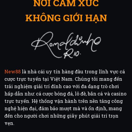
NƠI CẢM XÚC
KHÔNG GIỚI HẠN
New88
là nhà cái uy tín hàng đầu trong lĩnh vực cá
cược trực tuyến tại Việt Nam. Chúng tôi mang đến
trải nghiệm giải trí đỉnh cao với đa dạng trò chơi
hấp dẫn như: cá cược bóng đá, lô đề, bắn cá và casino
trực tuyến. Hệ thống vận hành trên nền tảng công
nghệ hiện đại, đảm bảo mượt mà và ổn định, mang
đến cho người chơi những giây phút giải trí trọn
vẹn.