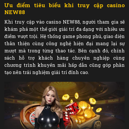
Ưu điểm tiêu biểu khi truy cập casino
NEW88
Khi truy cập vào casino NEW88, người tham gia sẽ
khám phá một thế giới giải trí đa dạng với nhiều ưu
điểm vượt trội. Hệ thống game phong phú, giao diện
thân thiện cùng công nghệ hiện đại mang lại sự
mượt mà trong từng thao tác. Bên cạnh đó, chính
sách hỗ trợ khách hàng chuyên nghiệp cùng
chương trình khuyến mãi hấp dẫn cũng góp phần
tạo nên trải nghiệm giải trí đỉnh cao.