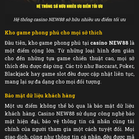
Hệ thống casino NEW88 sở hữu nhiều ưu điểm tối ưu
Kho game phong phú cho mọi sở thích
Đầu tiên, kho game phong phú tại
casino NEW88
là
một điểm cộng lớn. Từ những loại hình đơn giản
cho đến những tựa game chiến thuật cao, mọi sở
thích đều được đáp ứng. Các trò như Baccarat, Poker,
Blackjack hay game slot đều được cập nhật liên tục,
mang lại sự đa dạng cho mọi đối tượng.
Bảo mật dữ liệu khách hàng
Một ưu điểm không thể bỏ qua là bảo mật dữ liệu
khách hàng. Casino NEW88 sử dụng công nghệ bảo
mật hiện đại, bảo vệ thông tin cá nhân cùng tài
chính của người tham gia một cách tuyệt đối. Mọi
giao dịch, cũng như thông tin cá nhân, đều được mã