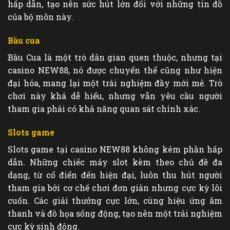
hấp dẫn, tạo nên sức hút lớn đối với những tín đồ
của bộ môn này.
Bầu cua
Bầu Cua là một trò dân gian quen thuộc, nhưng tại
casino NEW88, nó được chuyển thể cũng như hiện
đại hóa, mang lại một trải nghiệm đầy mới mẻ. Trò
chơi này khá dễ hiểu, nhưng vẫn yêu cầu người
tham gia phải có khả năng quan sát chính xác.
Slots game
Slots game tại casino NEW88 không kém phần hấp
dẫn. Những chiếc máy slot kèm theo chủ đề đa
dạng, từ cổ điển đến hiện đại, luôn thu hút người
tham gia bởi cơ chế chơi đơn giản nhưng cực kỳ lôi
cuốn. Các giải thưởng cực lớn, cùng hiệu ứng âm
thanh và đồ họa sống động, tạo nên một trải nghiệm
cực kỳ sinh động.