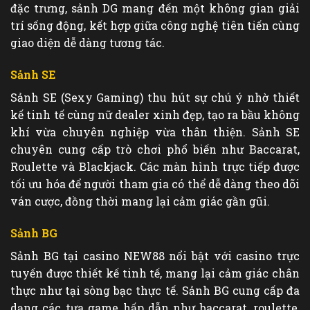
đặc trưng, sảnh DG mang đến một không gian giải
trí sống động, kết hợp giữa công nghệ tiên tiến cùng
giao diện dễ dàng tương tác.
Sảnh SE
Sảnh SE (Sexy Gaming) thu hút sự chú ý nhờ thiết
kế tinh tế cùng nữ dealer xinh đẹp, tạo ra bầu không
khí vừa chuyên nghiệp vừa thân thiện. Sảnh SE
chuyên cung cấp trò chơi phổ biến như Baccarat,
Roulette và Blackjack. Các màn hình trực tiếp được
tối ưu hóa để người tham gia có thể dễ dàng theo dõi
ván cược, đồng thời mang lại cảm giác gần gũi.
Sảnh BG
Sảnh BG tại casino NEW88 nổi bật với casino trực
tuyến được thiết kế tinh tế, mang lại cảm giác chân
thực như tại sòng bạc thực tế. Sảnh BG cung cấp đa
dạng các tựa game hấp dẫn như baccarat, roulette,