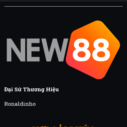
Đại Sứ Thương Hiệu
Ronaldinho