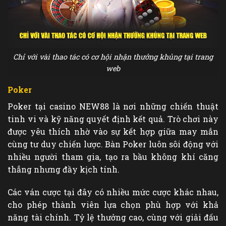
Chỉ với vài thao tác có cơ hội nhận thưởng khủng tại trang
web
Poker
Poker tại casino NEW88 là nơi những chiến thuật
tinh vi và kỹ năng quyết định kết quả. Trò chơi này
được yêu thích nhờ vào sự kết hợp giữa may mắn
cùng tư duy chiến lược. Bàn Poker luôn sôi động với
nhiều người tham gia, tạo ra bầu không khí căng
thẳng nhưng đầy kịch tính.
Các ván cược tại đây có nhiều mức cược khác nhau,
cho phép thành viên lựa chọn phù hợp với khả
năng tài chính. Tỷ lệ thưởng cao, cùng với giải đấu