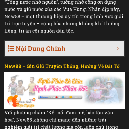
“Uống nước nhớ nguồn”, tưởng nhớ công ơn dựng
nước và giữ nước của các Vua Hùng. Nhân dịp này,
New88 – một thương hiệu uy tín trong lĩnh vực giải
trí trực tuyến – cũng hòa chung không khí thiêng
liêng, tri ân cội nguồn dân tộc.
Nội Dung Chính
New88 – Gìn Giữ Truyền Thống, Hướng Về Đất Tổ
Với phương châm “Kết nối đam mê, bảo tồn văn
hóa”, New88 không chỉ mang đến những trải
nghiệm giải trí chất lượng mà còn luôn chú trọng