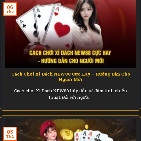
06
Th2
Cách Chơi Xì Dách NEW88 Cực Hay – Hướng Dẫn Cho
Người Mới
Cách chơi Xì Dách NEW88 hấp dẫn và đậm tính chiến
thuật. Đối với người...
05
Th2