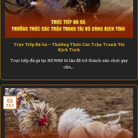
Trực Tiếp Đá Gà – Thưởng Thức Các Trận Tranh Tài
Kịch Tính
Trực tiếp đá gà tại NEW88 từ lâu đã trở thành sân chơi gay
cấn,...
02
Th3