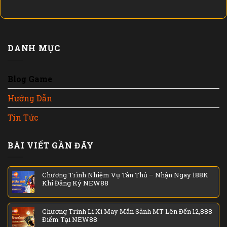
DANH MỤC
Blog Game
Hướng Dẫn
Tin Tức
BÀI VIẾT GẦN ĐÂY
Chương Trình Nhiệm Vụ Tân Thủ – Nhận Ngay 188K
Khi Đăng Ký NEW88
Chương Trình Lì Xì May Mắn Sảnh MT Lên Đến 12,888
Điểm Tại NEW88