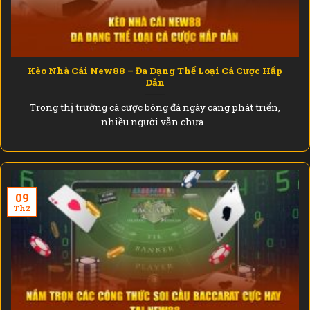
Kèo Nhà Cái New88 – Đa Dạng Thể Loại Cá Cược Hấp
Dẫn
Trong thị trường cá cược bóng đá ngày càng phát triển,
nhiều người vẫn chưa...
09
Th2