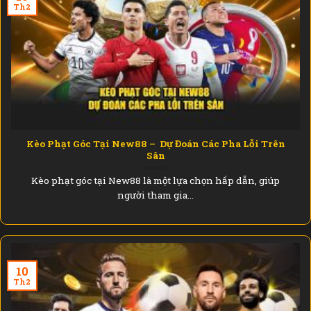
Th2
Kèo Phạt Góc Tại New88 – Dự Đoán Các Pha Lỗi Trên
Sân
Kèo phạt góc tại New88 là một lựa chọn hấp dẫn, giúp
người tham gia...
10
Th2