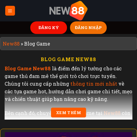
Bỏ
qua
nội
dung
ĐĂNG KÝ
ĐĂNG NHẬP
New88
»
Blog Game
BLOG GAME
NEW88
Blog Game New88
là điểm đến lý tưởng cho các
game thủ đam mê thế giới trò chơi trực tuyến.
Chúng tôi cung cấp những
thông tin mới nhất
về
các tựa game hot, hướng dẫn chơi game chi tiết, mẹo
và chiến thuật giúp bạn nâng cao kỹ năng.
Bên cạnh đó, chuyên mục Blog Game tại
New88
còn
XEM THÊM
cập nhật nhanh chóng tin tức về eSports, game
mobile, PC và console, mang đến cho bạn cái nhìn
toàn diện về thị trường game online tại Việt Nam.