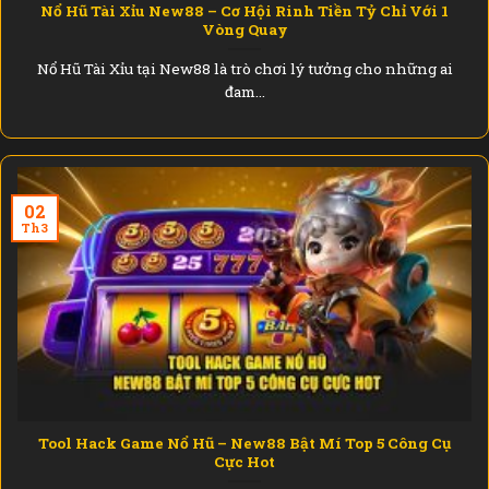
Nổ Hũ Tài Xỉu New88 – Cơ Hội Rinh Tiền Tỷ Chỉ Với 1
Vòng Quay
Nổ Hũ Tài Xỉu tại New88 là trò chơi lý tưởng cho những ai
đam...
02
Th3
Tool Hack Game Nổ Hũ – New88 Bật Mí Top 5 Công Cụ
Cực Hot