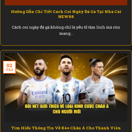
Hướng Dẫn Chi Tiết Cách Coi Ngày Đá Gà Tại Nhà Cái
NEW88
Cách coi ngày đá gà không chỉ là yếu tố tâm linh mà còn
mang...
02
Th3
Tìm Hiểu Thông Tin Về Kèo Châu Á Cho Thành Viên