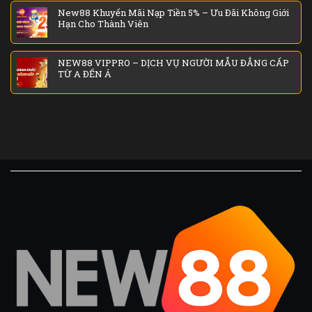
New88 Khuyến Mãi Nạp Tiền 5% – Ưu Đãi Không Giới
Hạn Cho Thành Viên
NEW88 VIPPRO – DỊCH VỤ NGƯỜI MẪU ĐẲNG CẤP
TỪ A ĐẾN Á