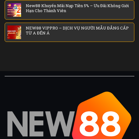
New88 Khuyến Mãi Nạp Tiền 5% – Ưu Đãi Không Giới
Hạn Cho Thành Viên
NEW88 VIPPRO – DỊCH VỤ NGƯỜI MẪU ĐẲNG CẤP
TỪ A ĐẾN Á