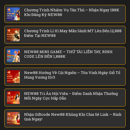
Chương Trình Nhiệm Vụ Tân Thủ – Nhận Ngay 188K
Khi Đăng Ký NEW88
Chương Trình Lì Xì May Mắn Sảnh MT Lên Đến 12,888
Điểm Tại NEW88
NEW88 MINI GAME – THỬ TÀI LIỀN TAY, RINH
CODE LÊN ĐẾN 1,888K
New88 Hướng Về Cội Nguồn – Tôn Vinh Ngày Giỗ Tổ
Hùng Vương 10/3
NEW88 Tri Ân Hội Viên – Điểm Danh Nhận Thưởng
Mỗi Ngày Cực Hấp Dẫn
Nhận Giftcode New88 Khủng Khi Chia Sẻ Link – Rinh
Quà Ngay!