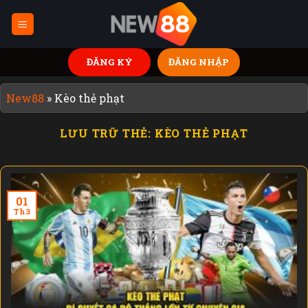
Bỏ
qua
nội
dung
ĐĂNG KÝ
ĐĂNG NHẬP
New88
»
Kèo thẻ phạt
LƯU TRỮ THẺ:
KÈO THẺ PHẠT
01
Th3