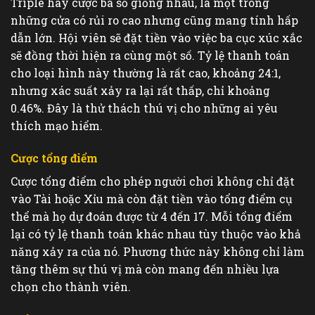
Triple hay cược ba số giống nhau, là một trong
những cửa có rủi ro cao nhưng cũng mang tính hấp
dẫn lớn. Hội viên sẽ đặt tiền vào việc ba cục xúc xắc
sẽ đồng thời hiện ra cùng một số. Tỷ lệ thanh toán
cho loại hình này thường là rất cao, khoảng 24:1,
nhưng xác suất xảy ra lại rất thấp, chỉ khoảng
0.46%. Đây là thử thách thú vị cho những ai yêu
thích mạo hiểm.
Cược tổng điểm
Cược tổng điểm cho phép người chơi không chỉ đặt
vào Tài hoặc Xỉu mà còn đặt tiền vào tổng điểm cụ
thể mà họ dự đoán được từ 4 đến 17. Mỗi tổng điểm
lại có tỷ lệ thanh toán khác nhau tùy thuộc vào khả
năng xảy ra của nó. Phương thức này không chỉ làm
tăng thêm sự thú vị mà còn mang đến nhiều lựa
chọn cho thành viên.