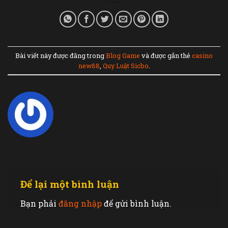
Bài viết này được đăng trong
Blog Game
và được gắn thẻ
casino
new88
,
Quy Luật Sicbo
.
Để lại một bình luận
Bạn phải
đăng nhập
để gửi bình luận.