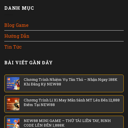
DANH MỤC
Blog Game
Hướng Dẫn
Tin Tức
BÀI VIẾT GẦN ĐÂY
Chương Trình Nhiệm Vụ Tân Thủ – Nhận Ngay 188K
Khi Đăng Ký NEW88
Chương Trình Lì Xì May Mắn Sảnh MT Lên Đến 12,888
Điểm Tại NEW88
NEW88 MINI GAME – THỬ TÀI LIỀN TAY, RINH
CODE LÊN ĐẾN 1,888K