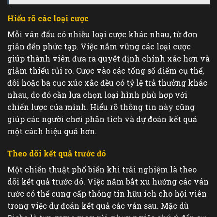
Hiểu rõ các loại cược
Mỗi ván đấu có nhiều loại cược khác nhau, từ đơn
giản đến phức tạp. Việc nắm vững các loại cược
giúp thành viên đưa ra quyết định chính xác hơn và
giảm thiểu rủi ro. Cược vào các tổng số điểm cụ thể,
đôi hoặc ba cục xúc xắc đều có tỷ lệ trả thưởng khác
nhau, do đó cần lựa chọn loại hình phù hợp với
chiến lược của mình. Hiểu rõ thông tin này cũng
giúp các người chơi phân tích và dự đoán kết quả
một cách hiệu quả hơn.
Theo dõi kết quả trước đó
Một chiến thuật phổ biến khi trải nghiệm là theo
dõi kết quả trước đó. Việc nắm bắt xu hướng các ván
rước có thể cung cấp thông tin hữu ích cho hội viên
trong việc dự đoán kết quả các ván sau. Mặc dù