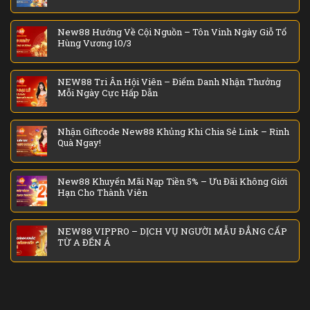
New88 Hướng Về Cội Nguồn – Tôn Vinh Ngày Giỗ Tổ
Hùng Vương 10/3
NEW88 Tri Ân Hội Viên – Điểm Danh Nhận Thưởng
Mỗi Ngày Cực Hấp Dẫn
Nhận Giftcode New88 Khủng Khi Chia Sẻ Link – Rinh
Quà Ngay!
New88 Khuyến Mãi Nạp Tiền 5% – Ưu Đãi Không Giới
Hạn Cho Thành Viên
NEW88 VIPPRO – DỊCH VỤ NGƯỜI MẪU ĐẲNG CẤP
TỪ A ĐẾN Á