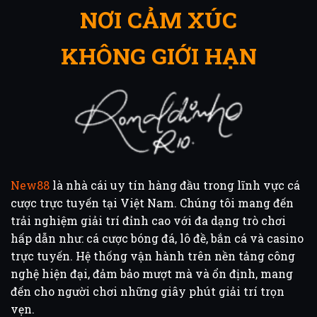
NƠI CẢM XÚC
KHÔNG GIỚI HẠN
New88
là nhà cái uy tín hàng đầu trong lĩnh vực cá
cược trực tuyến tại Việt Nam. Chúng tôi mang đến
trải nghiệm giải trí đỉnh cao với đa dạng trò chơi
hấp dẫn như: cá cược bóng đá, lô đề, bắn cá và casino
trực tuyến. Hệ thống vận hành trên nền tảng công
nghệ hiện đại, đảm bảo mượt mà và ổn định, mang
đến cho người chơi những giây phút giải trí trọn
vẹn.