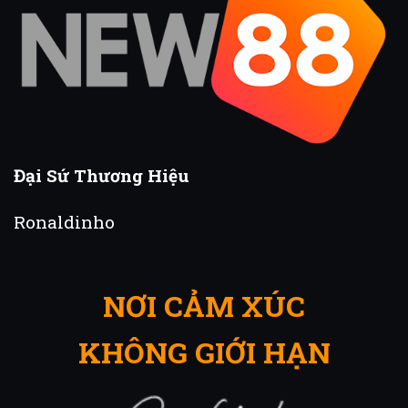
Đại Sứ Thương Hiệu
Ronaldinho
NƠI CẢM XÚC
KHÔNG GIỚI HẠN