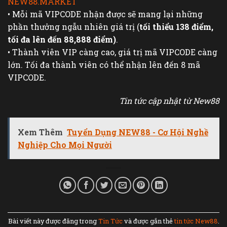
NEW88.MARKET
• Mỗi mã VIPCODE nhận được sẽ mang lại những
phần thưởng ngẫu nhiên giá trị (
tối thiểu 138 điểm,
tối đa lên đến 88,888 điểm)
.
• Thành viên VIP càng cao, giá trị mã VIPCODE càng
lớn. Tối đa thành viên có thể nhận lên đến 8 mã
VIPCODE.
Tin tức cập nhật từ New88
Xem Thêm
Tuyển Dụng NEW88 - Cơ Hội Nghề
Nghiệp Cho Mọi Người
Bài viết này được đăng trong
Tin Tức
và được gắn thẻ
tin tức New88
.