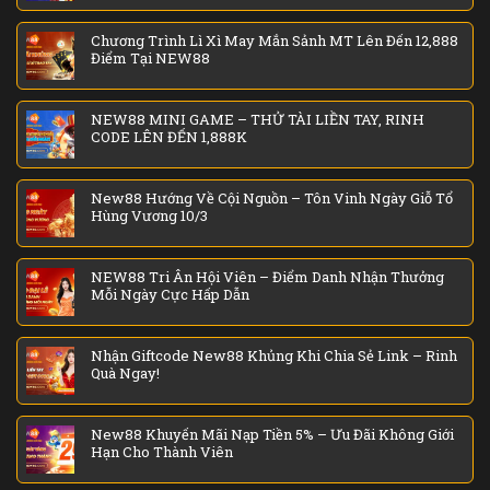
Chương Trình Lì Xì May Mắn Sảnh MT Lên Đến 12,888
Điểm Tại NEW88
NEW88 MINI GAME – THỬ TÀI LIỀN TAY, RINH
CODE LÊN ĐẾN 1,888K
New88 Hướng Về Cội Nguồn – Tôn Vinh Ngày Giỗ Tổ
Hùng Vương 10/3
NEW88 Tri Ân Hội Viên – Điểm Danh Nhận Thưởng
Mỗi Ngày Cực Hấp Dẫn
Nhận Giftcode New88 Khủng Khi Chia Sẻ Link – Rinh
Quà Ngay!
New88 Khuyến Mãi Nạp Tiền 5% – Ưu Đãi Không Giới
Hạn Cho Thành Viên