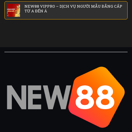
NEW88 VIPPRO – DỊCH VỤ NGƯỜI MẪU ĐẲNG CẤP
TỪ A ĐẾN Á