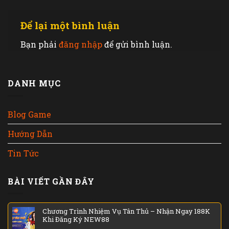
Để lại một bình luận
Bạn phải
đăng nhập
để gửi bình luận.
DANH MỤC
Blog Game
Hướng Dẫn
Tin Tức
BÀI VIẾT GẦN ĐÂY
Chương Trình Nhiệm Vụ Tân Thủ – Nhận Ngay 188K
Khi Đăng Ký NEW88