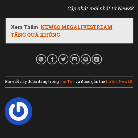
Cập nhật mới nhất từ New88
Xem Thêm
NEW88 MEGALIVESTREAM
TẶNG QUÀ KHỦNG
Bài viết này được đăng trong
Tin Tức
và được gắn thẻ
tin tức New88
.