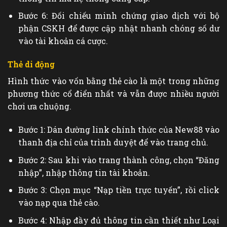
Bước 6: Đối chiếu minh chứng giao dịch với bộ
phận CSKH để được cập nhật nhanh chóng số dư
vào tài khoản cá cược.
Thẻ di động
Hình thức vào vốn bằng thẻ cào là một trong những
phương thức cổ điển nhất và vẫn được nhiều người
chơi ưa chuộng.
Bước 1: Dán đường link chính thức của New88 vào
thanh địa chỉ của trình duyệt để vào trang chủ.
Bước 2: Sau khi vào trang thành công, chọn “Đăng
nhập”, nhập thông tin tài khoản.
Bước 3: Chọn mục “Nạp tiền trực tuyến”, rồi click
vào nạp qua thẻ cào.
Bước 4: Nhập đầy đủ thông tin cần thiết như Loại