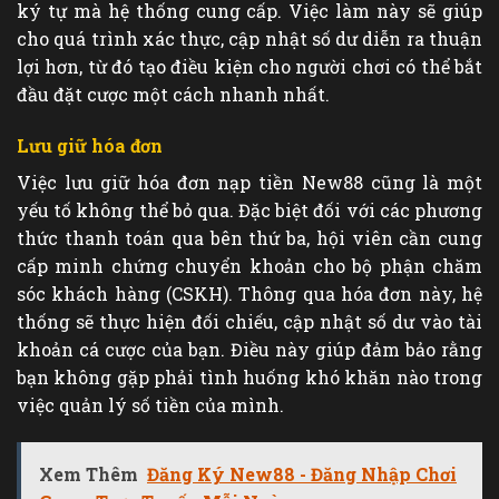
ký tự mà hệ thống cung cấp. Việc làm này sẽ giúp
cho quá trình xác thực, cập nhật số dư diễn ra thuận
lợi hơn, từ đó tạo điều kiện cho người chơi có thể bắt
đầu đặt cược một cách nhanh nhất.
Lưu giữ hóa đơn
Việc lưu giữ hóa đơn nạp tiền New88 cũng là một
yếu tố không thể bỏ qua. Đặc biệt đối với các phương
thức thanh toán qua bên thứ ba, hội viên cần cung
cấp minh chứng chuyển khoản cho bộ phận chăm
sóc khách hàng (CSKH). Thông qua hóa đơn này, hệ
thống sẽ thực hiện đối chiếu, cập nhật số dư vào tài
khoản cá cược của bạn. Điều này giúp đảm bảo rằng
bạn không gặp phải tình huống khó khăn nào trong
việc quản lý số tiền của mình.
Xem Thêm
Đăng Ký New88 - Đăng Nhập Chơi