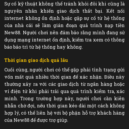
Sự cố kỹ thuật không thể tránh khỏi đôi khi cũng là
nguyên nhân khiến giao dịch thất bại. Kết nối
internet không ổn định hoặc gặp sự cố từ hệ thống
của nhà cái sẽ làm gián đoạn quá trình nạp tiền
New88. Người chơi nên đảm bảo rằng mình đang sử
dụng mạng internet ổn định, kiểm tra xem có thông
báo bảo trì từ hệ thống hay không.
Thời gian giao dịch quá lâu
Cuối cùng, người chơi có thể gặp phải tình trạng gửi
vốn mất quá nhiều thời gian để xác nhận. Điều này
thường xảy ra với các giao dịch từ ngân hàng hoặc
ví điện tử khi phải trải qua quá trình kiểm tra, xác
minh. Trong trường hợp này, người chơi cần kiên
nhẫn chờ đợi, nếu thời gian kéo dài một cách không
hợp lý, có thể liên hệ với bộ phận hỗ trợ khách hàng
của New88 để được trợ giúp.