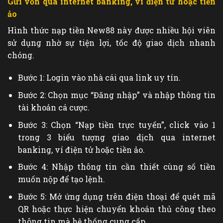
Gửi vốn qua internet banking, ví điện tử hoặc tiền
ảo
Hình thức nạp tiền New88 này được nhiều hội viên
sử dụng nhờ sự tiện lợi, tốc độ giao dịch nhanh
chóng.
Bước 1: Login vào nhà cái qua link uy tín.
Bước 2: Chọn mục “Đăng nhập” và nhập thông tin
tài khoản cá cược.
Bước 3: Chọn “Nạp tiền trực tuyến”, click vào 1
trong 3 biểu tượng giao dịch qua internet
banking, ví điện tử hoặc tiền ảo.
Bước 4: Nhập thông tin cần thiết cùng số tiền
muốn nộp để tạo lệnh.
Bước 5: Mở ứng dụng trên điện thoại để quét mã
QR hoặc thực hiện chuyển khoản thủ công theo
thông tin mà hệ thống cung cấp.