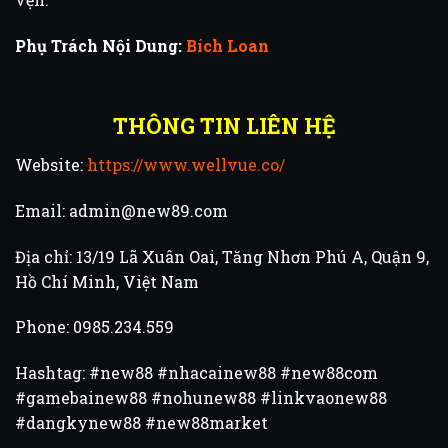
Phụ Trách Nội Dung:
Bích Loan
THÔNG TIN LIÊN HỆ
Website:
https://www.wellvue.co/
Email:
admin@new89.com
Địa chỉ: 13/19 Lã Xuân Oai, Tăng Nhơn Phú A, Quận 9,
Hồ Chí Minh, Việt Nam
Phone: 0985.234.559
Hashtag: #new88 #nhacainew88 #new88com
#gamebainew88 #nohunew88 #linkvaonew88
#dangkynew88 #new88market