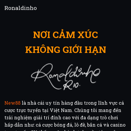
Ronaldinho
NƠI CẢM XÚC
KHÔNG GIỚI HẠN
New88
là nhà cái uy tín hàng đầu trong lĩnh vực cá
cược trực tuyến tại Việt Nam. Chúng tôi mang đến
trải nghiệm giải trí đỉnh cao với đa dạng trò chơi
hấp dẫn như: cá cược bóng đá, lô đề, bắn cá và casino