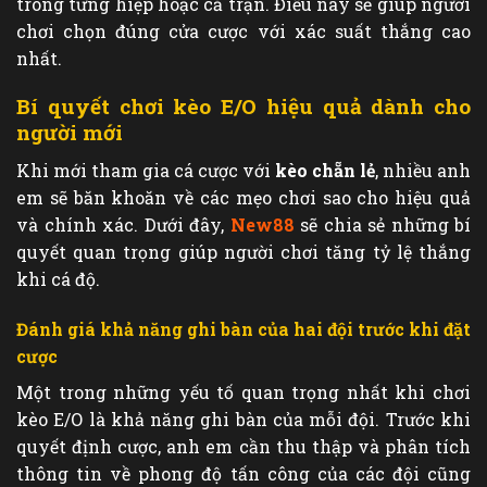
trong từng hiệp hoặc cả trận. Điều này sẽ giúp người
chơi chọn đúng cửa cược với xác suất thắng cao
nhất.
Bí quyết chơi kèo E/O hiệu quả dành cho
người mới
Khi mới tham gia cá cược với
kèo chẵn lẻ
, nhiều anh
em sẽ băn khoăn về các mẹo chơi sao cho hiệu quả
và chính xác. Dưới đây,
New88
sẽ chia sẻ những bí
quyết quan trọng giúp người chơi tăng tỷ lệ thắng
khi cá độ.
Đánh giá khả năng ghi bàn của hai đội trước khi đặt
cược
Một trong những yếu tố quan trọng nhất khi chơi
kèo E/O là khả năng ghi bàn của mỗi đội. Trước khi
quyết định cược, anh em cần thu thập và phân tích
thông tin về phong độ tấn công của các đội cũng