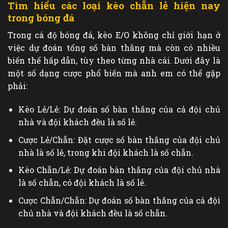
Tìm hiểu các loại kèo chẵn lẻ hiện nay
trong bóng đá
Trong cá độ bóng đá, kèo E/O không chỉ giới hạn ở
việc dự đoán tổng số bàn thắng mà còn có nhiều
biến thể hấp dẫn, tùy theo từng nhà cái. Dưới đây là
một số dạng cược phổ biến mà anh em có thể gặp
phải:
Kèo Lẻ/Lẻ: Dự đoán số bàn thắng của cả đội chủ
nhà và đội khách đều là số lẻ.
Cược Lẻ/Chẵn: Đặt cược số bàn thắng của đội chủ
nhà là số lẻ, trong khi đội khách là số chẵn.
Kèo Chẵn/Lẻ: Dự đoán bàn thắng của đội chủ nhà
là số chẵn, có đội khách là số lẻ.
Cược Chẵn/Chẵn: Dự đoán số bàn thắng của cả đội
chủ nhà và đội khách đều là số chẵn.