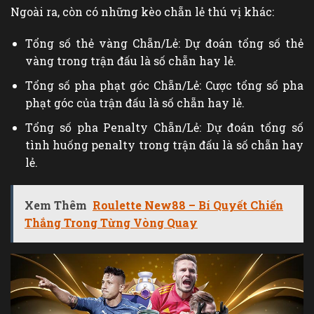
Ngoài ra, còn có những kèo chẵn lẻ thú vị khác:
Tổng số thẻ vàng Chẵn/Lẻ: Dự đoán tổng số thẻ
vàng trong trận đấu là số chẵn hay lẻ.
Tổng số pha phạt góc Chẵn/Lẻ: Cược tổng số pha
phạt góc của trận đấu là số chẵn hay lẻ.
Tổng số pha Penalty Chẵn/Lẻ: Dự đoán tổng số
tình huống penalty trong trận đấu là số chẵn hay
lẻ.
Xem Thêm
Roulette New88 – Bí Quyết Chiến
Thắng Trong Từng Vòng Quay