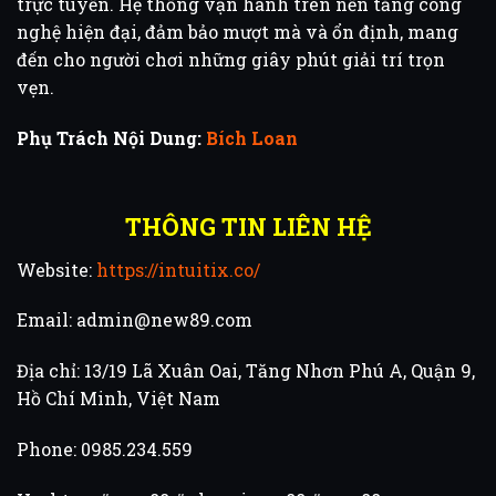
trực tuyến. Hệ thống vận hành trên nền tảng công
nghệ hiện đại, đảm bảo mượt mà và ổn định, mang
đến cho người chơi những giây phút giải trí trọn
vẹn.
Phụ Trách Nội Dung:
Bích Loan
THÔNG TIN LIÊN HỆ
Website:
https://intuitix.co/
Email:
admin@new89.com
Địa chỉ: 13/19 Lã Xuân Oai, Tăng Nhơn Phú A, Quận 9,
Hồ Chí Minh, Việt Nam
Phone: 0985.234.559