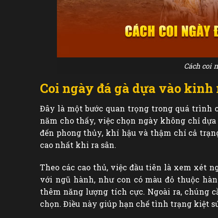
Cách coi n
Coi ngày đá gà dựa vào kinh
Đây là một bước quan trọng trong quá trình 
năm cho thấy, việc chọn ngày không chỉ dựa 
đến phong thủy, khí hậu và thậm chí cả trạn
cao nhất khi ra sân.
Theo các cao thủ, việc đầu tiên là xem xét n
với ngũ hành, như con có màu đỏ thuộc hà
thêm năng lượng tích cực. Ngoài ra, chúng c
chọn. Điều này giúp hạn chế tình trạng kiệt s