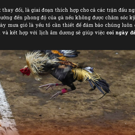
 thay đổi, là giai đoạn thích hợp cho cả các trận đấu ng
 hưởng đến phong độ của gà nếu không được chăm sóc kỹ
 mưa gió là yếu tố cần thiết để đảm bảo chúng luôn 
a và kết hợp với lịch âm dương sẽ giúp việc
coi ngày đ