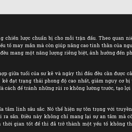
g chiến lược chuẩn bị cho mỗi trận đấu. Theo quan n
yếu tố may mắn mà còn giúp nâng cao tinh thần của ngư
m đều mang một năng lượng riêng biệt, ảnh hưởng đến p
 hợp giữa tuổi của sư kê và ngày thi đấu đều cần được c
n kê đạt trạng thái phong độ cao nhất, giảm nguy cơ bị
là cách để tránh những rủi ro không lường trước, tạo lợi
 tâm linh sâu sắc. Nó thể hiện sự tôn trọng với truyền
i ra sân. Điều này không chỉ mang lại sự an tâm mà c
 thời gian tốt để thi đã trở thành một yếu tố không th