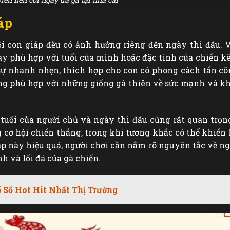
áp
 con giáp đều có ảnh hưởng riêng đến ngày thi đấu. V
y phù hợp với tuổi của mình hoặc đặc tính của chiến kê.
 nhanh nhẹn, thích hợp cho con có phong cách tấn cô
ờng phù hợp với những giống gà thiên về sức mạnh và k
tuổi của người chủ và ngày thi đấu cũng rất quan trọn
cơ hội chiến thắng, trong khi tương khắc có thể khiến 
p này hiệu quả, người chơi cần nắm rõ nguyên tắc về n
nh và lối đá của gà chiến.
 Số Hot Hit Nhất Thị Trường