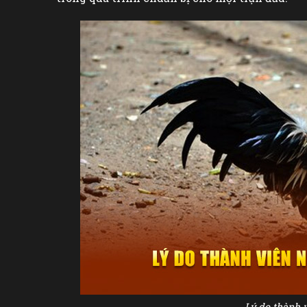
Lý do thành v