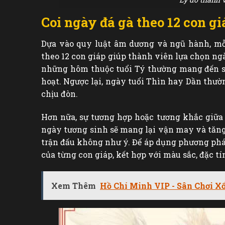
Coi ngày đá gà theo 12 con gi
Dựa vào quy luật âm dương và ngũ hành, mỗi
theo 12 con giáp giúp thành viên lựa chọn ngà
những hôm thuộc tuổi Tý thường mang đến sự
hoạt. Ngược lại, ngày tuổi Thìn hay Dần thư
chịu đòn.
Hơn nữa, sự tương hợp hoặc tương khắc giữa 
ngày tương sinh sẽ mang lại vận may và tăng 
trận đấu không như ý. Để áp dụng phương phá
của từng con giáp, kết hợp với màu sắc, đặc tí
Xem Thêm
Hồ Chí Minh VIP - Sân Chơi Xổ