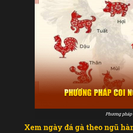
Phương pháp c
Xem ngày đá gà theo ngũ hà