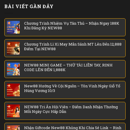
BÀI VIẾT GẦN ĐÂY
Chương Trình Nhiệm Vụ Tân Thủ – Nhận Ngay 188K
Khi Đăng Ký NEW88
Chương Trình Lì Xì May Mắn Sảnh MT Lên Đến 12,888
Điểm Tại NEW88
NEW88 MINI GAME – THỬ TÀI LIỀN TAY, RINH
CODE LÊN ĐẾN 1,888K
New88 Hướng Về Cội Nguồn – Tôn Vinh Ngày Giỗ Tổ
Hùng Vương 10/3
NEW88 Tri Ân Hội Viên – Điểm Danh Nhận Thưởng
Mỗi Ngày Cực Hấp Dẫn
Nhận Giftcode New88 Khủng Khi Chia Sẻ Link – Rinh