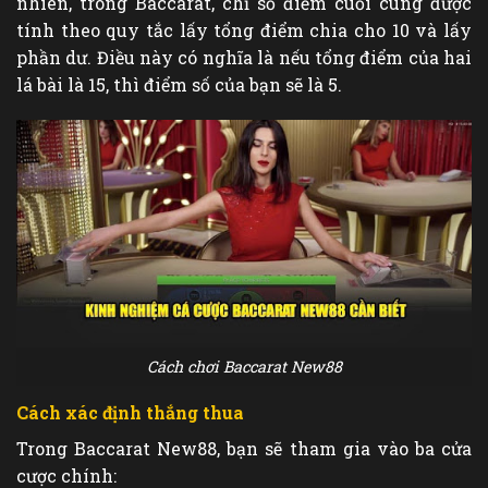
nhiên, trong Baccarat, chỉ số điểm cuối cùng được
tính theo quy tắc lấy tổng điểm chia cho 10 và lấy
phần dư. Điều này có nghĩa là nếu tổng điểm của hai
lá bài là 15, thì điểm số của bạn sẽ là 5.
Cách chơi Baccarat New88
Cách xác định thắng thua
Trong Baccarat New88, bạn sẽ tham gia vào ba cửa
cược chính: