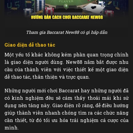
Tham gia Baccarat New88 có gì hấp dẫn
Giao diện dễ thao tác
Một yếu tố khác không kém phần quan trọng chính
là giao diện người dùng. New88 nắm bắt được nhu
cầu của thành viên với việc thiết kế một giao diện
dễ thao tác, thân thiện và trực quan.
Những người mới chơi Baccarat hay những người đã
có kinh nghiệm đều sẽ cảm thấy thoải mái khi sử
dụng nền tảng này. Giao diện rõ ràng, dễ điều hướng
giúp thành viên nhanh chóng tìm ra các chức năng
cần thiết, từ đó tối ưu hóa trải nghiệm cá cược của
mình.