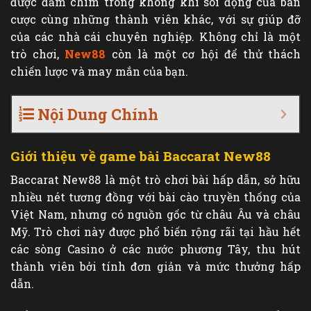
được đắm chìm trong không khí sôi động của bàn
cược cùng những thành viên khác, với sự giúp đỡ
của các nhà cái chuyên nghiệp. Không chỉ là một
trò chơi,
New88
còn là một cơ hội để thử thách
chiến lược và may mắn của bạn.
Nội Dung Chính
Giới thiệu về game bài Baccarat New88
Baccarat New88 là một trò chơi bài hấp dẫn, sở hữu
nhiều nét tương đồng với bài cào truyền thống của
Việt Nam, nhưng có nguồn gốc từ châu Âu và châu
Mỹ. Trò chơi này được phổ biến rộng rãi tại hầu hết
các sòng Casino ở các nước phương Tây, thu hút
thành viên bởi tính đơn giản và mức thưởng hấp
dẫn.