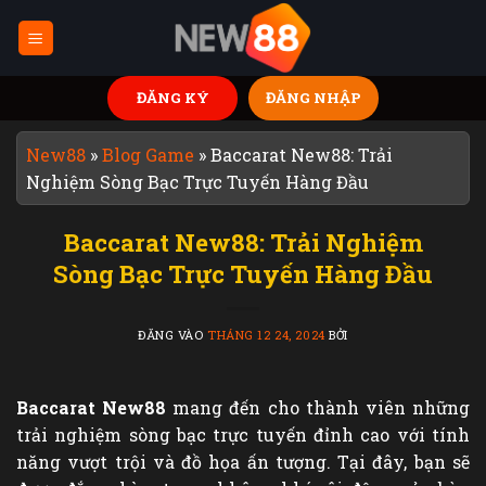
Bỏ
qua
nội
dung
ĐĂNG KÝ
ĐĂNG NHẬP
New88
»
Blog Game
»
Baccarat New88: Trải
Nghiệm Sòng Bạc Trực Tuyến Hàng Đầu
Baccarat New88: Trải Nghiệm
Sòng Bạc Trực Tuyến Hàng Đầu
ĐĂNG VÀO
THÁNG 12 24, 2024
BỞI
Baccarat New88
mang đến cho thành viên những
trải nghiệm sòng bạc trực tuyến đỉnh cao với tính
năng vượt trội và đồ họa ấn tượng. Tại đây, bạn sẽ