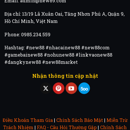
Email:
admin@new89.com
Địa chỉ: 13/19 Lã Xuân Oai, Tăng Nhơn Phú A, Quận 9,
Hồ Chí Minh, Việt Nam
Phone: 0985.234.559
Hashtag: #new88 #nhacainew88 #new88com
#gamebainew88 #nohunew88 #linkvaonew88
#dangkynew88 #new88market
Nhận thông tin cập nhật
Điều Khoản Tham Gia
|
Chính Sách Bảo Mật
|
Miễn Trừ
Trách Nhiệm
|
FAQ - Câu Hỏi Thường Gặp
|
Chính Sách