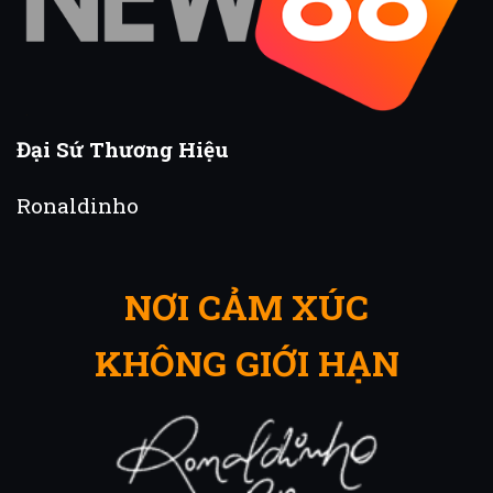
Đại Sứ Thương Hiệu
Ronaldinho
NƠI CẢM XÚC
KHÔNG GIỚI HẠN