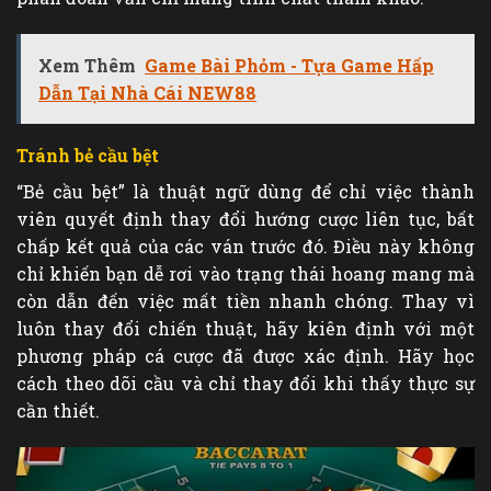
Xem Thêm
Game Bài Phỏm - Tựa Game Hấp
Dẫn Tại Nhà Cái NEW88
Tránh bẻ cầu bệt
“Bẻ cầu bệt” là thuật ngữ dùng để chỉ việc thành
viên quyết định thay đổi hướng cược liên tục, bất
chấp kết quả của các ván trước đó. Điều này không
chỉ khiến bạn dễ rơi vào trạng thái hoang mang mà
còn dẫn đến việc mất tiền nhanh chóng. Thay vì
luôn thay đổi chiến thuật, hãy kiên định với một
phương pháp cá cược đã được xác định. Hãy học
cách theo dõi cầu và chỉ thay đổi khi thấy thực sự
cần thiết.